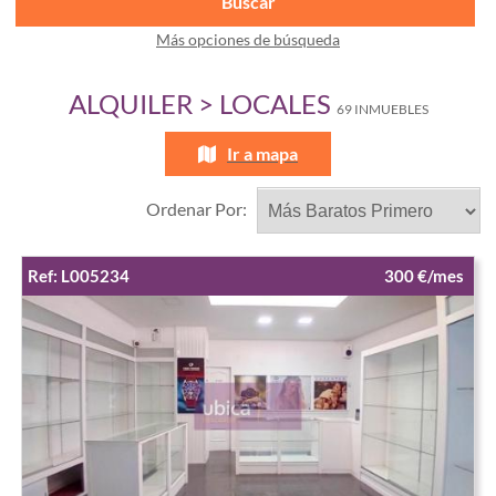
Buscar
Más opciones de búsqueda
ALQUILER > LOCALES
69 INMUEBLES
Ir a mapa
Ordenar Por:
Ref: L005234
300 €/mes