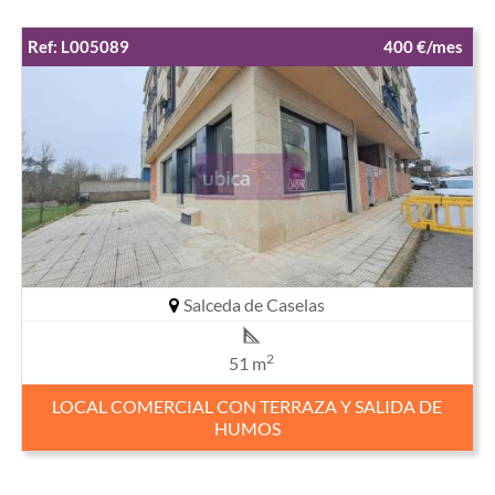
Ref: L005089
400 €/mes
Salceda de Caselas
2
51 m
LOCAL COMERCIAL CON TERRAZA Y SALIDA DE
HUMOS