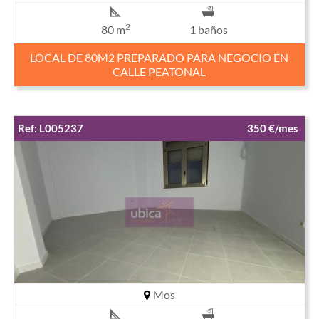
2
80 m
1 baños
LOCAL DE 80M2 PREPARADO PARA NEGOCIO EN
CALLE PEATONAL
Ref: L005237
350 €/mes
Mos