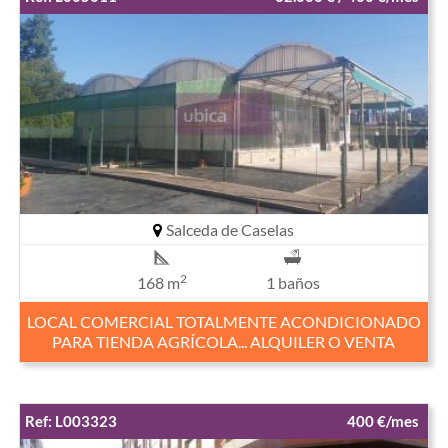
Salceda de Caselas
2
168 m
1 baños
LOCAL COMERCIAL TOTALMENTE ACONDICIONADO
PARA TIENDA AGRÍCOLA... ALQUILER O VENTA
Ref: L003323
400 €/mes