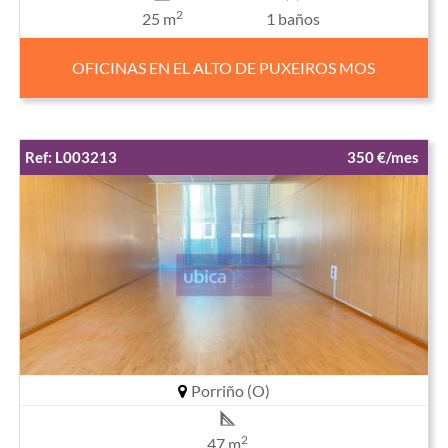
2
25 m
1 baños
OFICINAS EN EL ALTO DE PUXEIROS MOS
Ref: L003213
350 €/mes
Porriño (O)
2
47 m