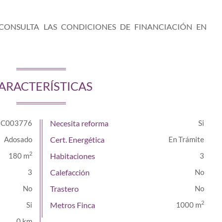
 CONSULTA LAS CONDICIONES DE FINANCIACIÓN EN
ARACTERÍSTICAS
C003776
Necesita reforma
Adosado
Cert. Energética
En Trámite
2
180 m
Habitaciones
3
3
Calefacción
Trastero
2
Metros Finca
1000 m
0 km