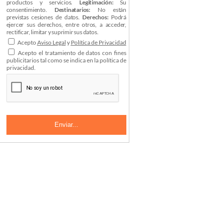
productos y servicios.
Legitimación:
Su
consentimiento.
Destinatarios:
No están
previstas cesiones de datos.
Derechos:
Podrá
ejercer sus derechos, entre otros, a acceder,
rectificar, limitar y suprimir sus datos.
Acepto
Aviso Legal
y
Política de Privacidad
Acepto el tratamiento de datos con fines
publicitarios tal como se indica en la política de
privacidad.