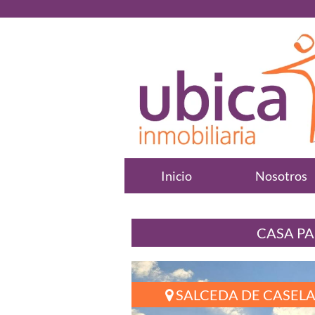
Inicio
Nosotros
CASA PA
SALCEDA DE CASELA