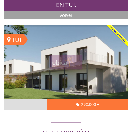
EN TUI.
Volver
TUI
290.000 €