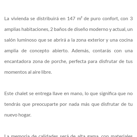
La vivienda se distribuirá en 147 m² de puro confort, con 3
amplias habitaciones, 2 baños de diseño moderno y actual, un
salón luminoso que se abrirá a la zona exterior y una cocina
amplia de concepto abierto. Además, contarás con una
encantadora zona de porche, perfecta para disfrutar de tus
momentos al aire libre.
Este chalet se entrega llave en mano, lo que significa que no
tendrás que preocuparte por nada más que disfrutar de tu
nuevo hogar.
La memoria de calidades será de alta gama, con materiales