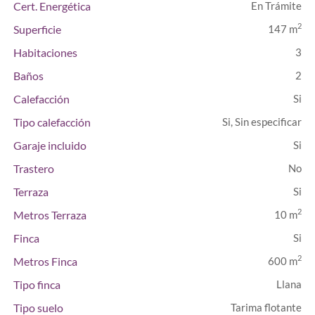
Cert. Energética
En Trámite
2
Superficie
147 m
Habitaciones
3
Baños
2
Calefacción
Tipo calefacción
Si, Sin especificar
Garaje incluido
Trastero
Terraza
2
Metros Terraza
10 m
Finca
2
Metros Finca
600 m
Tipo finca
Llana
Tipo suelo
Tarima flotante