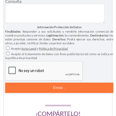
Consulta
Información Protección de Datos
Finalidades:
Responder a sus solicitudes y remitirle información comercial de
nuestros productos y servicios.
Legitimación:
Su consentimiento.
Destinatarios:
No
están previstas cesiones de datos.
Derechos:
Podrá ejercer sus derechos, entre
otros, a acceder, rectificar, limitar y suprimir sus datos.
Acepto
Aviso Legal
y
Política de Privacidad
Acepto el tratamiento de datos con fines publicitarios tal como se indica en
la política de privacidad.
¡COMPÁRTELO!