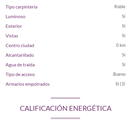
Tipo carpintería
Roble
Luminoso
Exterior
Vistas
Centro ciudad
0 km
Alcantarillado
Agua de traida
Tipo de acceso
Bueno
Armarios empotrados
(3)
CALIFICACIÓN ENERGÉTICA