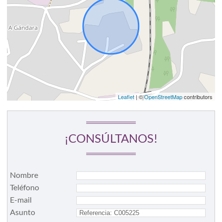
Leaflet
| ©
OpenStreetMap
contributors
¡CONSÚLTANOS!
Nombre
Teléfono
E-mail
Asunto