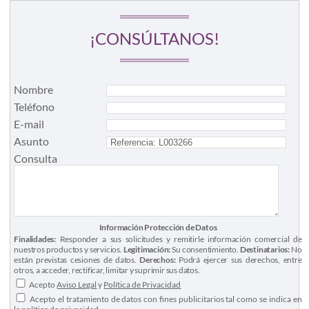
¡CONSÚLTANOS!
Nombre
Teléfono
E-mail
Asunto
Consulta
Información Protección de Datos
Finalidades:
Responder a sus solicitudes y remitirle información comercial de
nuestros productos y servicios.
Legitimación:
Su consentimiento.
Destinatarios:
No
están previstas cesiones de datos.
Derechos:
Podrá ejercer sus derechos, entre
otros, a acceder, rectificar, limitar y suprimir sus datos.
Acepto
Aviso Legal
y
Política de Privacidad
Acepto el tratamiento de datos con fines publicitarios tal como se indica en