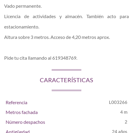
Vado permanente.
Licencia de actividades y almacén. También acto para
estacionamiento.
Altura sobre 3 metros. Acceso de 4,20 metros aprox.
Pide tu cita llamando al 619348769.
CARACTERÍSTICAS
Referencia
L003266
Metros fachada
4 m
Número despachos
2
Antigüedad
24 años