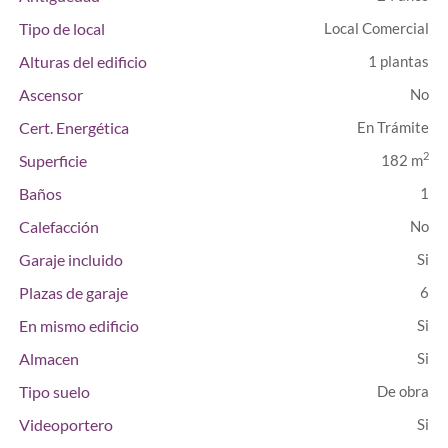
Tipo de local
Local Comercial
Alturas del edificio
1 plantas
Ascensor
Cert. Energética
En Trámite
2
Superficie
182 m
Baños
1
Calefacción
Garaje incluido
Plazas de garaje
6
En mismo edificio
Almacen
Tipo suelo
De obra
Videoportero