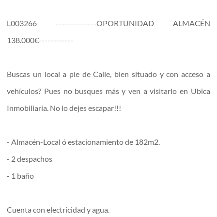
L003266 --------------OPORTUNIDAD ALMACÉN
138.000€------------
Buscas un local a pie de Calle, bien situado y con acceso a
vehículos? Pues no busques más y ven a visitarlo en Ubica
Inmobiliaria. No lo dejes escapar!!!
- Almacén-Local ó estacionamiento de 182m2.
- 2 despachos
- 1 baño
Cuenta con electricidad y agua.