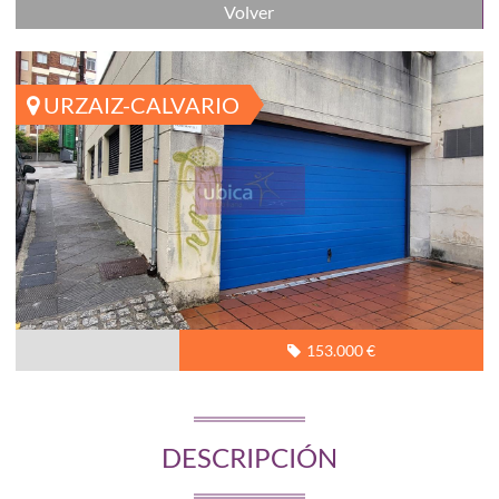
Volver
URZAIZ-CALVARIO
153.000 €
DESCRIPCIÓN