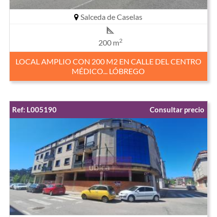
Salceda de Caselas
2
200 m
LOCAL AMPLIO CON 200 M2 EN CALLE DEL CENTRO
MÉDICO... LÓBREGO
Ref: L005190
Consultar precio