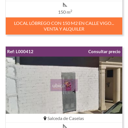
2
150 m
LOCAL LÓBREGO CON 150 M2 EN CALLE VIGO...
VENTA Y ALQUILER
Ref: L000412
Consultar precio
Salceda de Caselas