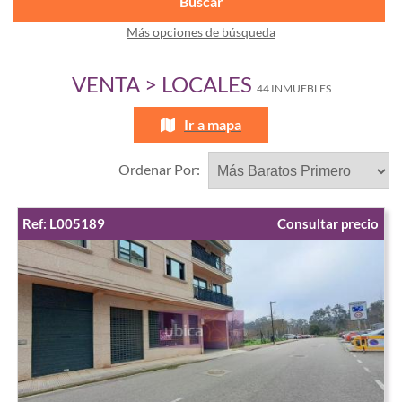
Buscar
Más opciones de búsqueda
VENTA > LOCALES
44 INMUEBLES
Ir a mapa
Ordenar Por:
Ref: L005189
Consultar precio