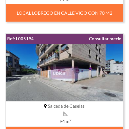
LOCAL LÓBREGO EN CALLE VIGO CON 70 M2
Ref: L005194
Consultar precio
Salceda de Caselas
2
94 m