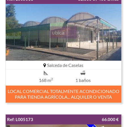
Salceda de Caselas
2
168 m
1 baños
LOCAL COMERCIAL TOTALMENTE ACONDICIONADO
PARA TIENDA AGRÍCOLA... ALQUILER O VENTA
Ref: L005173
66.000 €