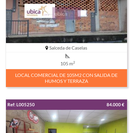
Salceda de Caselas
2
105 m
LOCAL COMERCIAL DE 105M2 CON SALIDA DE
HUMOS Y TERRAZA
Ref: L005250
84.000 €