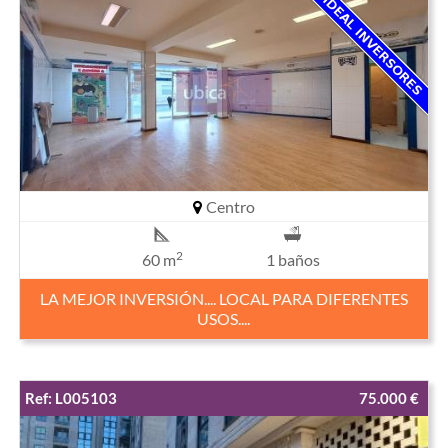
Centro
2
60 m
1 baños
LA MEJOR INVERSIÓN.... LOCAL PARA DIFERENTES
USOS....
Ref: L005103
75.000 €