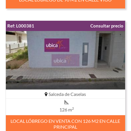
Ref: L000381
Consultar precio
Salceda de Caselas
2
126 m
LOCAL LÓBREGO EN VENTA CON 126 M2 EN CALLE
PRINCIPAL