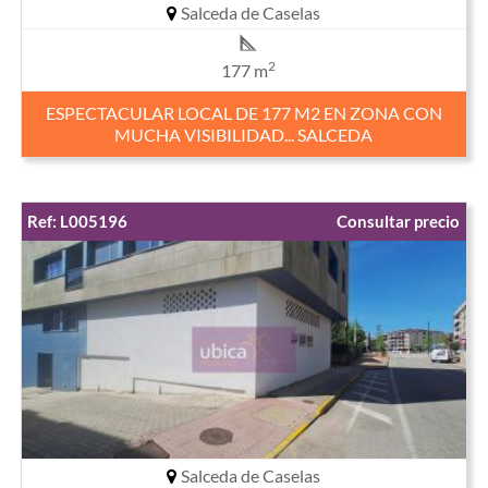
Salceda de Caselas
2
177 m
ESPECTACULAR LOCAL DE 177 M2 EN ZONA CON
MUCHA VISIBILIDAD... SALCEDA
Ref: L005196
Consultar precio
Salceda de Caselas