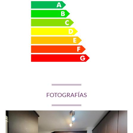
FOTOGRAFÍAS