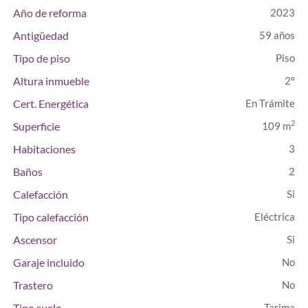
Año de reforma
2023
Antigüedad
59 años
Tipo de piso
Piso
Altura inmueble
2º
Cert. Energética
En Trámite
2
Superficie
109 m
Habitaciones
3
Baños
2
Calefacción
Tipo calefacción
Eléctrica
Ascensor
Garaje incluido
Trastero
Tipo suelo
Tarima