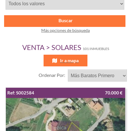
Buscar
Más opciones de búsqueda
VENTA > SOLARES
101 INMUEBLES
Ir a mapa
Ordenar Por:
Ref: S002584
70.000 €