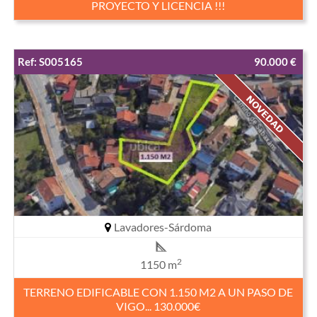
PROYECTO Y LICENCIA !!!
Ref: S005165
90.000 €
Lavadores-Sárdoma
2
1150 m
TERRENO EDIFICABLE CON 1.150 M2 A UN PASO DE
VIGO... 130.000€