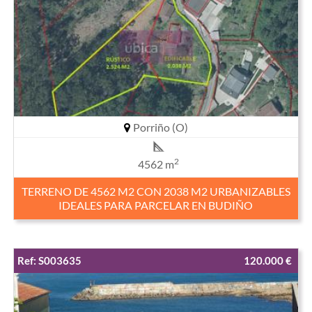
Porriño (O)
2
4562 m
TERRENO DE 4562 M2 CON 2038 M2 URBANIZABLES
IDEALES PARA PARCELAR EN BUDIÑO
Ref: S003635
120.000 €