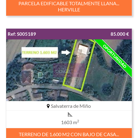
PARCELA EDIFICABLE TOTALMENTE LLANA...
HERVILLE
Ref: S005189
85.000 €
Salvaterra de Miño
2
1603 m
TERRENO DE 1.600 M2 CON BAJO DE CASA...