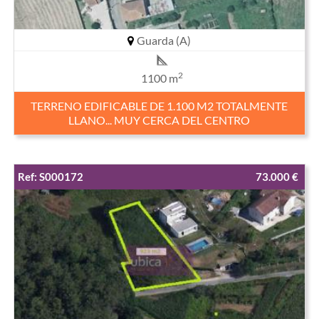
Guarda (A)
2
1100 m
TERRENO EDIFICABLE DE 1.100 M2 TOTALMENTE
LLANO... MUY CERCA DEL CENTRO
Ref: S000172
73.000 €