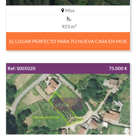
Mos
2
923 m
EL LUGAR PERFECTO PARA TU NUEVA CASA EN MOS
Ref: S005020
75.000 €