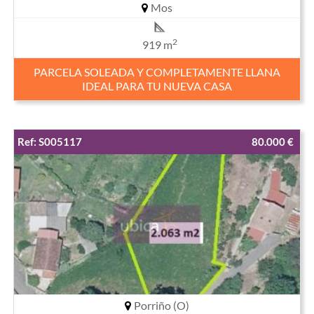
Mos
2
919 m
PARCELA SOLEADA Y COMPLETAMENTE LLANA
IDEAL PARA TU NUEVA CASA
Ref: S005117
80.000 €
Porriño (O)