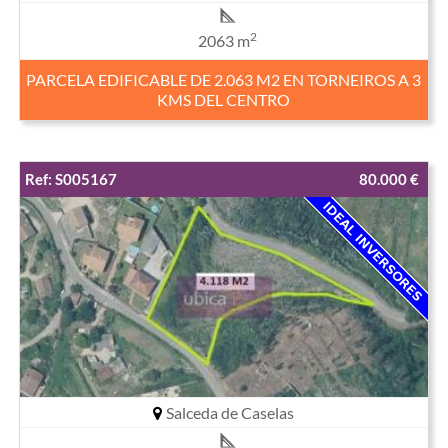
2
2063 m
PARCELA EDIFICABLE DE 2.063 M2 EN TORNEIROS A 3
KMS DEL CENTRO
Ref: S005167
80.000 €
Salceda de Caselas