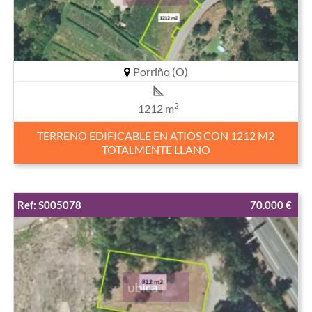
Porriño (O)
2
1212 m
TERRENO EDIFICABLE EN ATIOS CON 1212 M2
TOTALMENTE LLANO
Ref: S005078
70.000 €