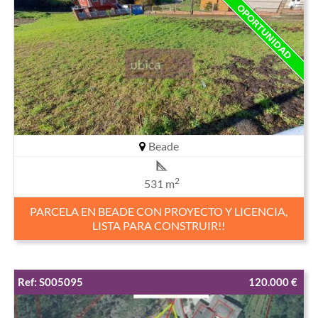
Beade
2
531 m
PARCELA EN BEADE CON PROYECTO Y LICENCIA,
LISTA PARA CONSTRUIR!!
Ref: S005095
120.000 €